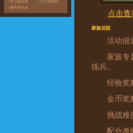
• 护心镜合成
• 护心镜精制
• 概率类玩法
点击查
家族后院
活动描
家族专属修
练兵。
经验奖励
金币奖励
挑战难度
配合考验