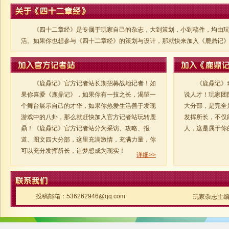
《四十二章经》是专属于玩家自己的杂志，大到策划，小到稿件，均由
活。如果你也想参与《四十二章经》的策划与设计，那就快来加入《鹿鼎记
《鹿鼎记》官方记者站长期招募战地记者！如
《鹿鼎记》
果你喜爱《鹿鼎记》，如果你有一技之长，渴望一
说人才！玩家团
个舞台展示自己的才华，如果你热爱生活善于发现
大分部，是完全
游戏中的八卦，那么就赶快加入官方记者站玩转鹿
发挥所长，不仅
鼎！《鹿鼎记》官方记者站分为采访、攻略、报
人，这是属于你
道、图文四大分部，这里充满激情，充满力量，你
可以充分发挥所长，让梦想成为现实！
详细>>
投稿邮箱：536262946@qq.com
玩家杂志主