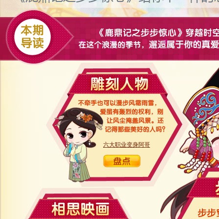
六大职业变身阿哥