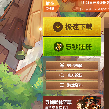
11月21日开放怀旧
怀旧双线：回风剑VS