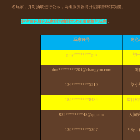
名玩家
，
并对抽取进行公示
，
两组服务器将开启阵营转移功能
。
标注黄色颜色玩家则为抽到本次转服资格的玩家
：
玩家账号
角色
gmy********gth
初
don********201@changyou.com
随
136********5519
柒小
185********8434
眉目如
932********48@qq.com
人间
139********5397
＊
Sy