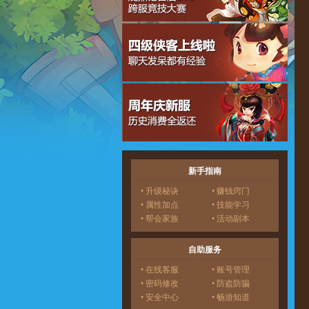
新手指南
• 升级秘诀
• 赚钱窍门
• 属性加点
• 技能学习
• 帮会家族
• 活动副本
自助服务
• 在线客服
• 账号管理
• 密码修改
• 防盗防骗
• 安全中心
• 畅游知道