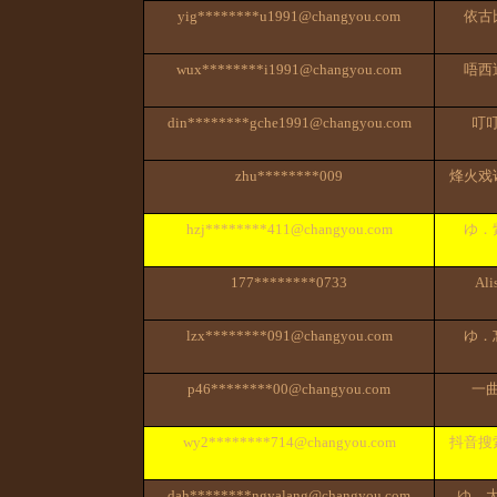
yig********u1991@changyou.com
依古
wux********i1991@changyou.com
唔西
din********gche1991@changyou.com
叮
zhu********009
烽火戏
hzj********411@changyou.com
ゆ．
177********0733
Ali
lzx********091@changyou.com
ゆ．
p46********00@changyou.com
一
wy2********714@changyou.com
抖音搜
dah********ngyalang@changyou.com
ゆ．