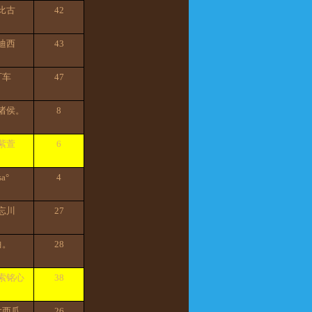
比古
42
迪西
43
叮车
47
诸侯。
8
紫萱
6
sa°
4
忘川
27
曲。
28
索铭心
38
大西瓜
26