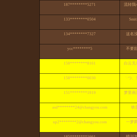
187********5271
流转我
133********0504
Smi
134********7327
这名
ycc********5
不要
158********8161
白云无
158********0030
╰つ、
151********1919
梦里画
asd********24@changyou.com
铁
up2********2@changyou.com
一梦
185********1661
晴川