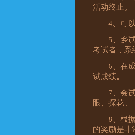
活动终止。
4、可以通
5、乡试1
考试者，系
6、在成绩
试成绩。
7、会试完
眼、探花。
8、根据成
的奖励是非