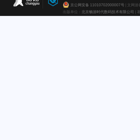
京公网安备 11010702000007号
| 文网
出版单位：
北京畅游时代数码技术有限公司
|