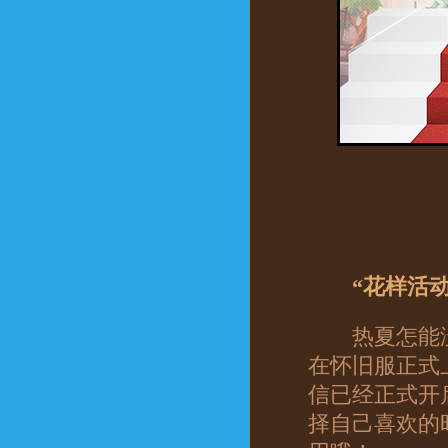
“花样活动
热夏怎能没
在怀旧服正式
信已经正式开
择自己喜欢的