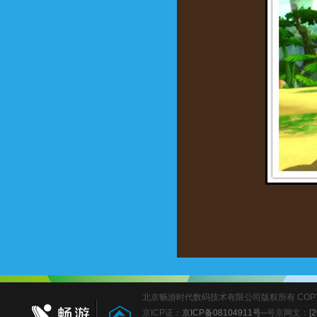
北京畅游时代数码技术有限公司版权所有 COPYRIGHT
京ICP证：
京ICP备08104911号--
号
京网文：
[