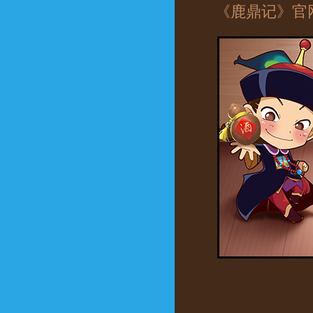
《鹿鼎记》官