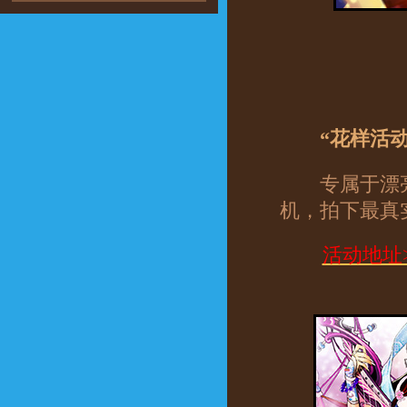
“花样活动一
专属于漂亮小
机，拍下最真
活动地址>