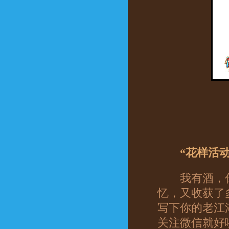
“花样活动二
我有酒，你
忆，又收获了
写下你的老江
关注微信就好