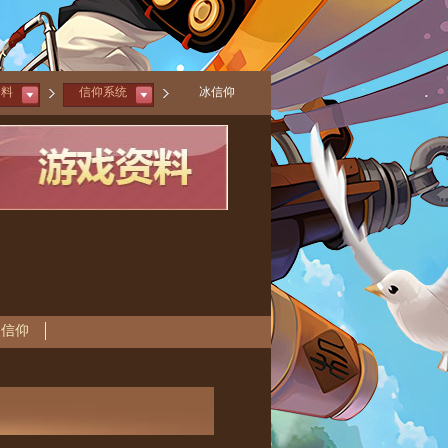
资料
信仰系统
冰信仰
火信仰