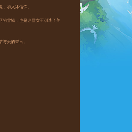
境，加入冰信仰。
的雪域，也是冰雪女王创造了美
洁与美的誓言。