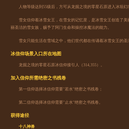
人物等级达到55级后，方可从龙掘之境的零星石原进入冰垣幻
雪女信仰着冰雪女王，在雪女的记忆里，是冰雪女王创造了美丽
丽圣洁的雪女族，赐予了阿门生命和操控冰魔法的能力。
雪女只能生活在雪域之中，他们世代都在传诵着冰雪女王的圣
冰信仰场景入口所在地图
龙掘之境的零星石原冰信仰接引人（314,355）。
加入信仰所需绝密之书残卷
第一信仰选择冰信仰需要"若水"绝密之书残卷；
第二信仰选择冰信仰需要"止水"绝密之书残卷。
获得途径
十八神兽