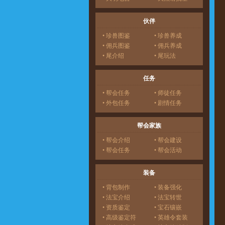
伙伴
• 珍兽图鉴
• 珍兽养成
• 佣兵图鉴
• 佣兵养成
• 尾介绍
• 尾玩法
任务
• 帮会任务
• 师徒任务
• 外包任务
• 剧情任务
帮会家族
• 帮会介绍
• 帮会建设
• 帮会任务
• 帮会活动
装备
• 背包制作
• 装备强化
• 法宝介绍
• 法宝转世
• 资质鉴定
• 宝石镶嵌
• 高级鉴定符
• 英雄令套装