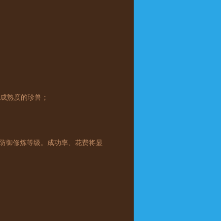
成熟度的珍兽；
与防御修炼等级。成功率、花费将显