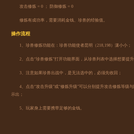
攻击修炼 = 0 ； 防御修炼 = 0
修炼有成功率，需要消耗金钱、珍兽的经验值。
操作流程
1、珍兽修炼功能在：珍兽功能使者昆明（218,198）潇小小；
2、点击“珍兽修炼”打开功能界面，从珍兽列表中选择想要提升
3、注意如果珍兽出战中，是无法选中的，必须先收回；
4、点击“攻击升级”或“修炼升级”可以分别提升攻击修炼等级
示出；
5、玩家身上需要携带足够的金钱。