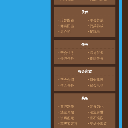
伙伴
• 珍兽图鉴
• 珍兽养成
• 佣兵图鉴
• 佣兵养成
• 尾介绍
• 尾玩法
任务
• 帮会任务
• 师徒任务
• 外包任务
• 剧情任务
帮会家族
• 帮会介绍
• 帮会建设
• 帮会任务
• 帮会活动
装备
• 背包制作
• 装备强化
• 法宝介绍
• 法宝转世
• 资质鉴定
• 宝石镶嵌
• 高级鉴定符
• 英雄令套装