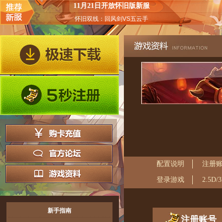
11月21日开放怀旧版新服
怀旧双线：回风剑VS五云手
配置说明
注册
登录游戏
2.5D
新手指南
注册账号