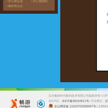
• 护心镜合成
• 护心镜精制
• 概率类玩法
北京畅游时代数码技术有限公司版权所有 COPYRIGHT
京ICP证：
京ICP备08104911号--
号
京网文：
[
京公网安备 11010702000007号
| 文网