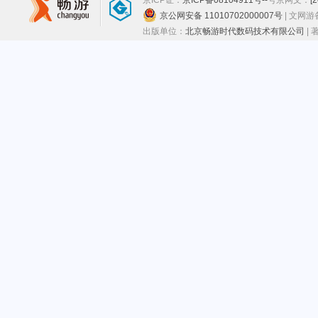
京ICP证：
京ICP备08104911号--
号
京网文：
[
京公网安备 11010702000007号
| 文网
出版单位：
北京畅游时代数码技术有限公司
|