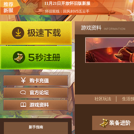
11月21日开放怀旧版新服
怀旧双线：回风剑VS五云手
社区玩法
生活
装备进阶
新手指南