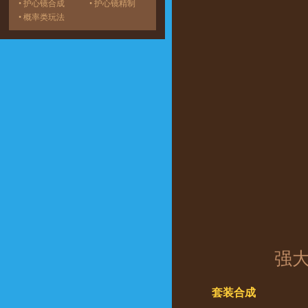
• 护心镜合成
• 护心镜精制
• 概率类玩法
强
套装合成