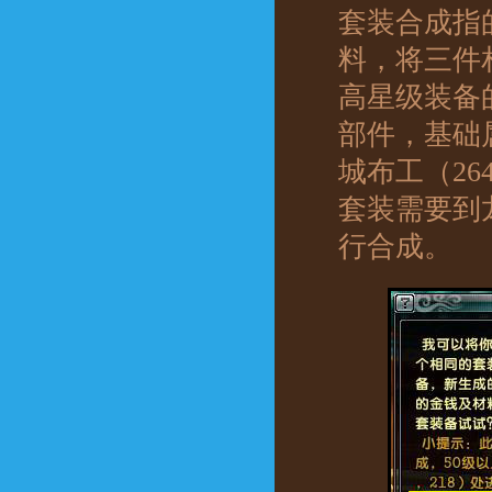
套装合成指
料，将三件
高星级装备
部件，基础
城布工（26
套装需要到龙
行合成。