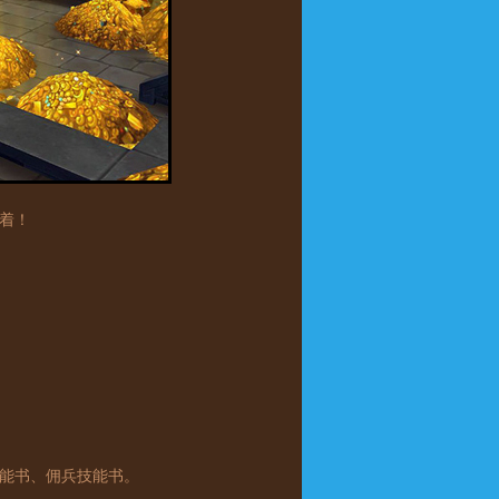
着！
技能书、佣兵技能书。