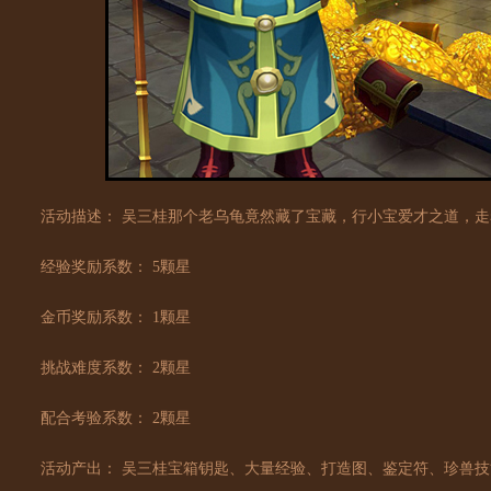
活动描述： 吴三桂那个老乌龟竟然藏了宝藏，行小宝爱才之道，走
经验奖励系数： 5颗星
金币奖励系数： 1颗星
挑战难度系数： 2颗星
配合考验系数： 2颗星
活动产出： 吴三桂宝箱钥匙、大量经验、打造图、鉴定符、珍兽