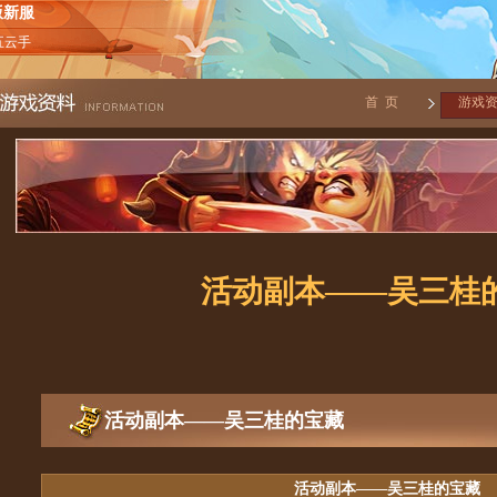
版新服
五云手
首 页
游戏
活动副本——吴三桂
活动副本——吴三桂的宝藏
活动副本——吴三桂的宝藏