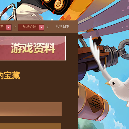
资料
玩法介绍
活动副本
的宝藏