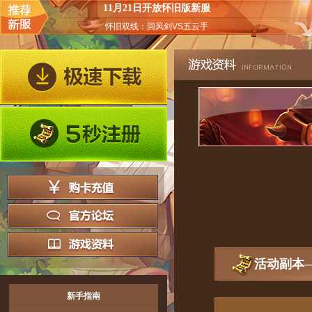
11月21日开放怀旧版新服
怀旧双线：回风剑VS五云手
活动副本
新手指南