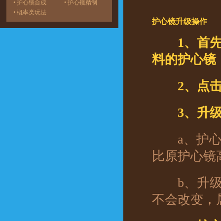
• 护心镜合成
• 护心镜精制
• 概率类玩法
护心镜升级操作
1、首
料的护心镜
2、点击
3、升
a、护心镜
比原护心镜
b、升级为
不会改变，