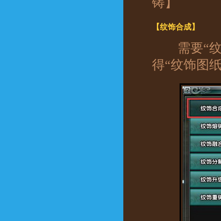
铸】
【纹饰合成】
需要
“
得
“纹饰图纸