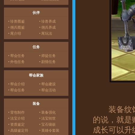
伙伴
• 珍兽图鉴
• 珍兽养成
• 佣兵图鉴
• 佣兵养成
• 尾介绍
• 尾玩法
任务
• 帮会任务
• 师徒任务
• 外包任务
• 剧情任务
帮会家族
• 帮会介绍
• 帮会建设
• 帮会任务
• 帮会活动
装备
装备纹饰
• 背包制作
• 装备强化
的说，就是
• 法宝介绍
• 法宝转世
• 资质鉴定
• 宝石镶嵌
成长可以升
• 高级鉴定符
• 英雄令套装