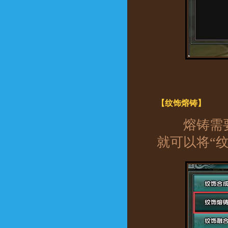
【纹饰熔铸】
熔铸需要
就可以将“