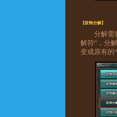
【纹饰分解】
分解需要放
解符”，分
变成原有的“