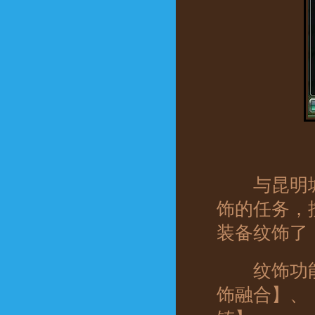
与昆明城
饰的任务，
装备纹饰了
纹饰功能
饰融合】、