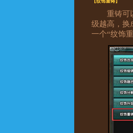
【纹饰重铸】
重铸可以将
级越高，换
一个“纹饰重