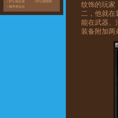
• 护心镜合成
• 护心镜精制
纹饰的玩家
• 概率类玩法
二，他就在
能在武器、
装备附加两