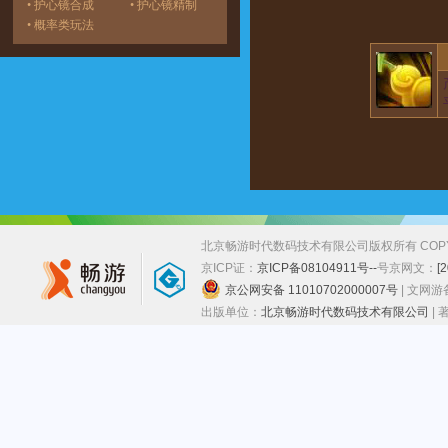
• 护心镜合成
• 护心镜精制
• 概率类玩法
北京畅游时代数码技术有限公司版权所有 COPYRIGHT
京ICP证：
京ICP备08104911号--
号
京网文：
[
京公网安备 11010702000007号
| 文网
出版单位：
北京畅游时代数码技术有限公司
|